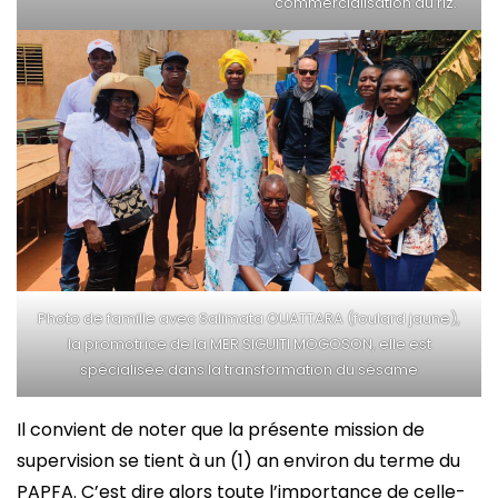
commercialisation du riz.
Photo de famille avec Salimata OUATTARA (foulard jaune),
la promotrice de la MER SIGUITI MOGOSON, elle est
spécialisée dans la transformation du sésame
Il convient de noter que la présente mission de
supervision se tient à un (1) an environ du terme du
PAPFA. C’est dire alors toute l’importance de celle-