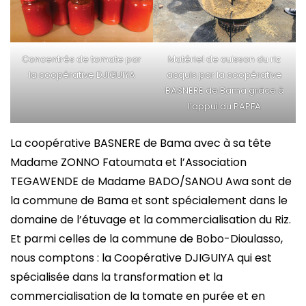
Concentrés de tomate par
Matériel de cuisson du riz
la coopérative DJIGUIYA
acquis par la coopérative
BASNERE de Bama grâce à
l’appui du PAPFA
La coopérative BASNERE de Bama avec à sa tête
Madame ZONNO Fatoumata et l’Association
TEGAWENDE de Madame BADO/SANOU Awa sont de
la commune de Bama et sont spécialement dans le
domaine de l’étuvage et la commercialisation du Riz.
Et parmi celles de la commune de Bobo-Dioulasso,
nous comptons : la Coopérative DJIGUIYA qui est
spécialisée dans la transformation et la
commercialisation de la tomate en purée et en