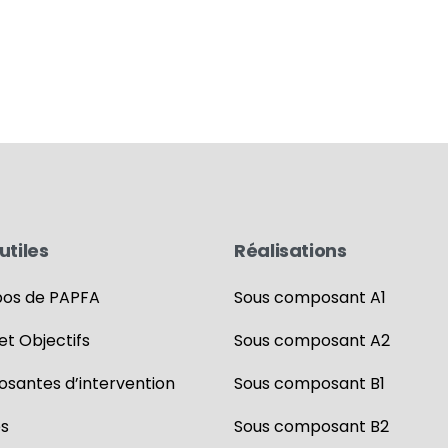
utiles
Réalisations
pos de PAPFA
Sous composant A1
 et Objectifs
Sous composant A2
santes d’intervention
Sous composant B1
es
Sous composant B2