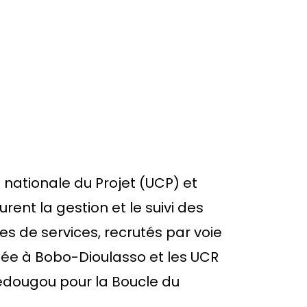
nationale du Projet (UCP) et
ent la gestion et le suivi des
es de services, recrutés par voie
sée à Bobo-Dioulasso et les UCR
édougou pour la Boucle du