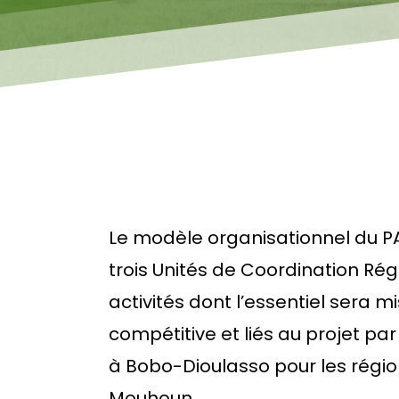
Le modèle organisationnel du PA
trois Unités de Coordination Rég
activités dont l’essentiel sera 
compétitive et liés au projet p
à Bobo-Dioulasso pour les régi
Mouhoun