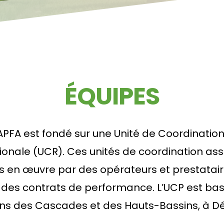
ÉQUIPES
PFA est fondé sur une Unité de Coordination 
ionale (UCR). Ces unités de coordination assur
mis en œuvre par des opérateurs et prestatair
ar des contrats de performance. L’UCP est ba
ons des Cascades et des Hauts-Bassins, à D