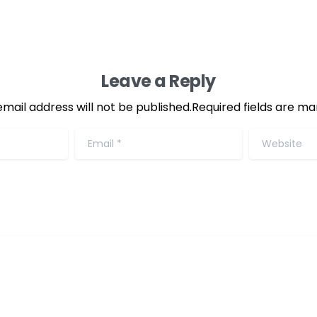
Leave a Reply
email address will not be published.Required fields are ma
Email
*
Website