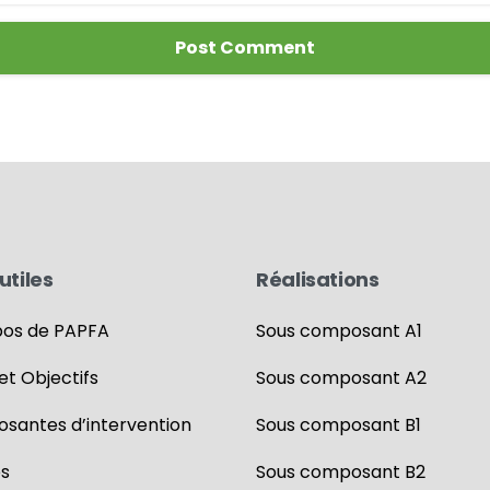
utiles
Réalisations
pos de PAPFA
Sous composant A1
 et Objectifs
Sous composant A2
santes d’intervention
Sous composant B1
es
Sous composant B2