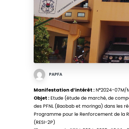
PAPFA
Manifestation d’intérêt :
N°2024-07M/M
Objet :
Etude (étude de marché, de compéti
des PFNL (Baobab et moringa) dans les ré
Programme pour le Renforcement de la Ré
(RESI-2P)