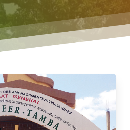
des
Petits
Producteurs