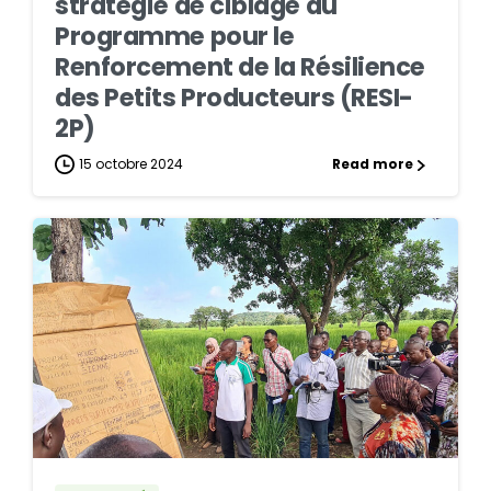
stratégie de ciblage du
Programme pour le
Renforcement de la Résilience
des Petits Producteurs (RESI-
2P)
15 octobre 2024
Read more
0
0