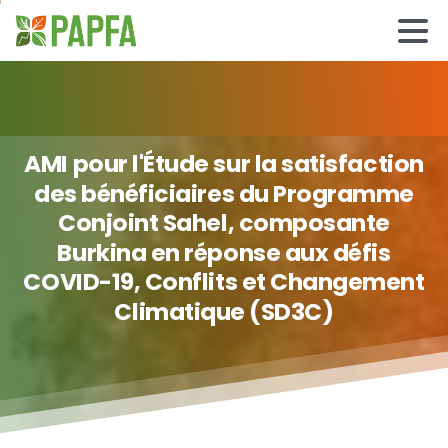
AMI
pour
l'Étude
sur
la
satisfaction
des
bénéficiaires
du
Programme
Conjoint
Sahel,
composante
Burkina
en
réponse
aux
défis
COVID-19,
Conflits
et
Changement
Climatique
(SD3C)