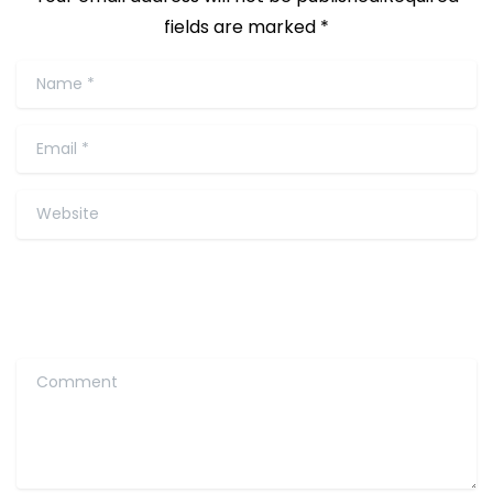
fields are marked *
Name
*
Email
*
Website
Comment