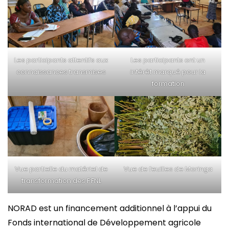
Les participants attentifs aux
Les participants ont un
connaissances transmises
intérêt marqué pour la
formation
Vue partielle du matériel de
Vue de feuilles de Moringa
transformation des PFNL
NORAD est un financement additionnel à l’appui du
Fonds international de Développement agricole