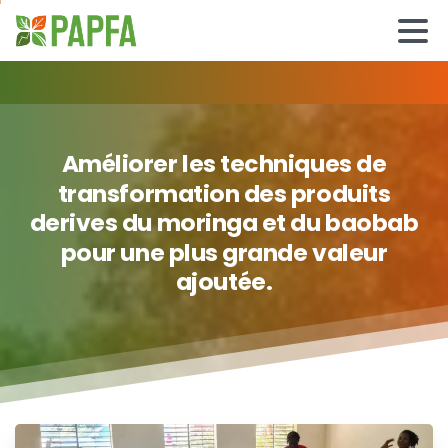
Améliorer
les
techniques
de
transformation
des
produits
derives
du
moringa
et
du
baobab
pour
une
plus
grande
valeur
ajoutée.