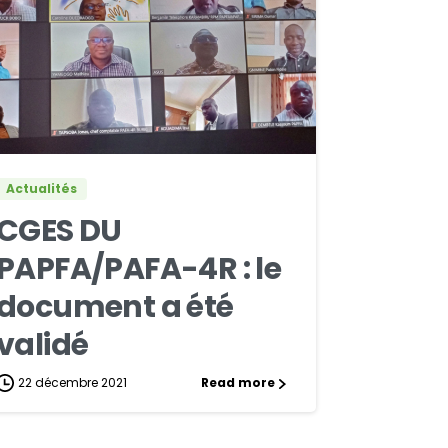
1
1
Actualités
CGES DU
PAPFA/PAFA-4R : le
document a été
validé
22 décembre 2021
Read more