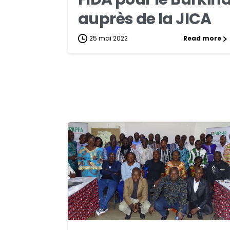
auprès de la JICA
25 mai 2022
Read more
2
2