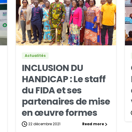
2
0
Actualités
INCLUSION DU
HANDICAP : Le staff
du FIDA et ses
partenaires de mise
en œuvre formes
22 décembre 2021
Read more