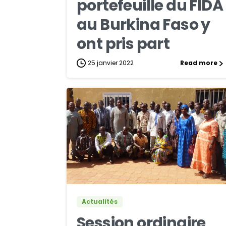
portefeuille du FIDA
au Burkina Faso y
ont pris part
25 janvier 2022
Read more
0
0
Actualités
Session ordinaire