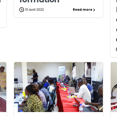
13 avril 2022
Read more
1
0