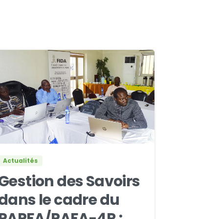
0
0
Actualités
Gestion des Savoirs
dans le cadre du
PAPFA/PAFA-4R :