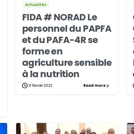
Actualités
FIDA # NORAD Le
personnel du PAPFA
et du PAFA-4R se
forme en
agriculture sensible
à la nutrition
9 février 2022
Read more