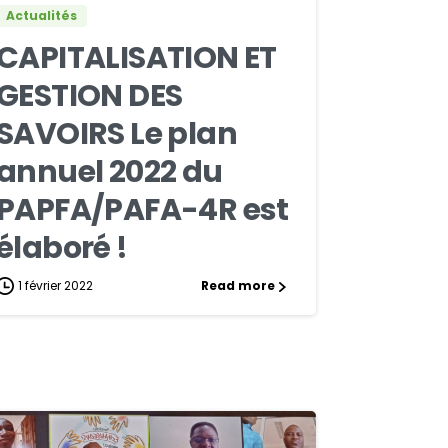
Actualités
CAPITALISATION ET
GESTION DES
SAVOIRS Le plan
annuel 2022 du
PAPFA/PAFA-4R est
élaboré !
1 février 2022
Read more