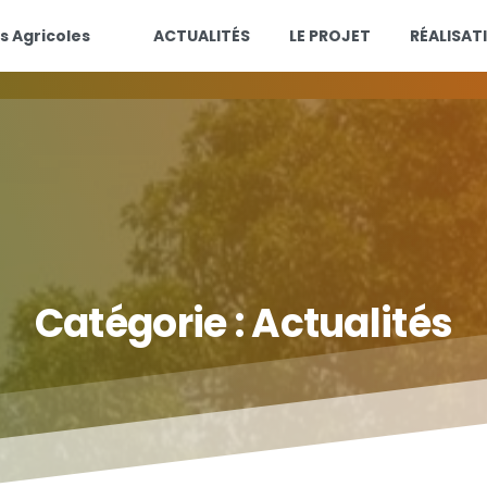
s Agricoles
ACTUALITÉS
LE PROJET
RÉALISAT
Catégorie :
Actualités