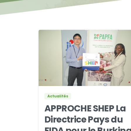
1
0
Actualités
APPROCHE SHEP La
Directrice Pays du
FIDA pour le Burkin